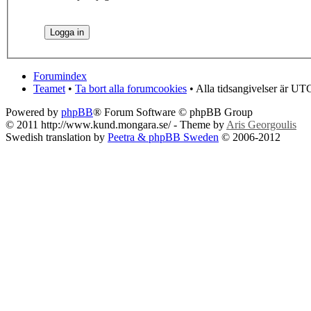
Forumindex
Teamet
•
Ta bort alla forumcookies
• Alla tidsangivelser är UT
Powered by
phpBB
® Forum Software © phpBB Group
© 2011 http://www.kund.mongara.se/ - Theme by
Aris Georgoulis
Swedish translation by
Peetra & phpBB Sweden
© 2006-2012