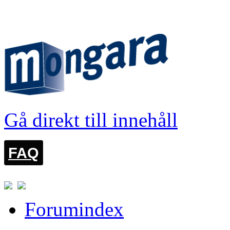
LOGGA IN
Gå direkt till innehåll
FAQ
Forumindex