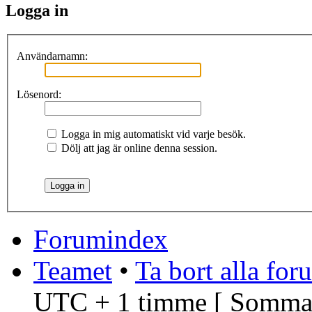
Logga in
Användarnamn:
Lösenord:
Logga in mig automatiskt vid varje besök.
Dölj att jag är online denna session.
Forumindex
Teamet
•
Ta bort alla fo
UTC + 1 timme [
Sommar