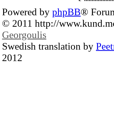
Powered by
phpBB
® Foru
© 2011 http://www.kund.m
Georgoulis
Swedish translation by
Pee
2012