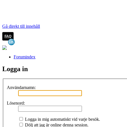
LOGGA IN
Gå direkt till innehåll
FAQ
Forumindex
Logga in
Användarnamn:
Lösenord:
Logga in mig automatiskt vid varje besök.
Dölj att jag är online denna session.