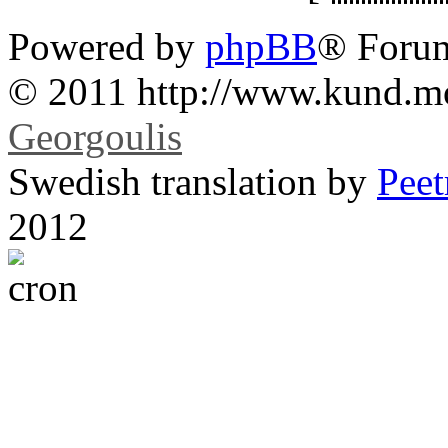
Powered by
phpBB
® Foru
© 2011 http://www.kund.m
Georgoulis
Swedish translation by
Pee
2012