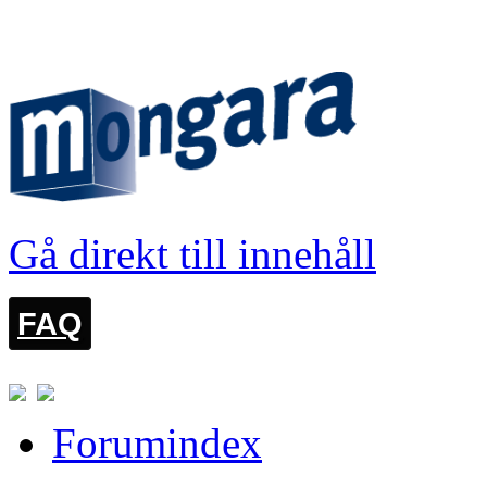
LOGGA IN
Gå direkt till innehåll
FAQ
Forumindex