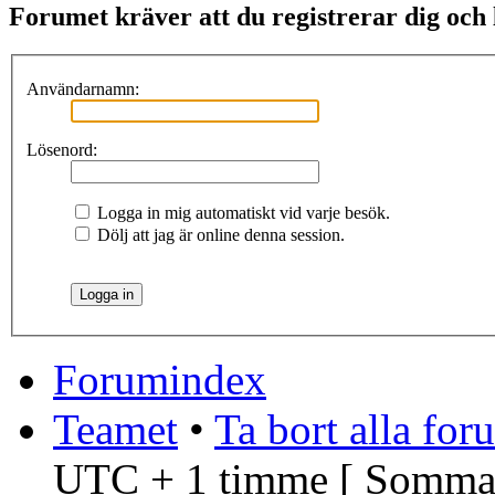
Forumet kräver att du registrerar dig och lo
Användarnamn:
Lösenord:
Logga in mig automatiskt vid varje besök.
Dölj att jag är online denna session.
Forumindex
Teamet
•
Ta bort alla fo
UTC + 1 timme [
Sommar