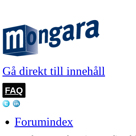
LOGGA IN
Gå direkt till innehåll
FAQ
Forumindex