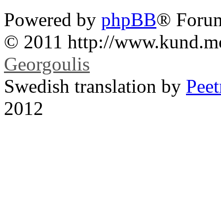
Powered by
phpBB
® Foru
© 2011 http://www.kund.m
Georgoulis
Swedish translation by
Pee
2012