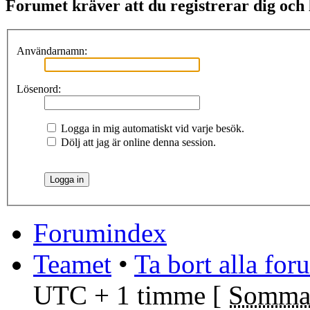
Forumet kräver att du registrerar dig och l
Användarnamn:
Lösenord:
Logga in mig automatiskt vid varje besök.
Dölj att jag är online denna session.
Forumindex
Teamet
•
Ta bort alla fo
UTC + 1 timme [
Sommar