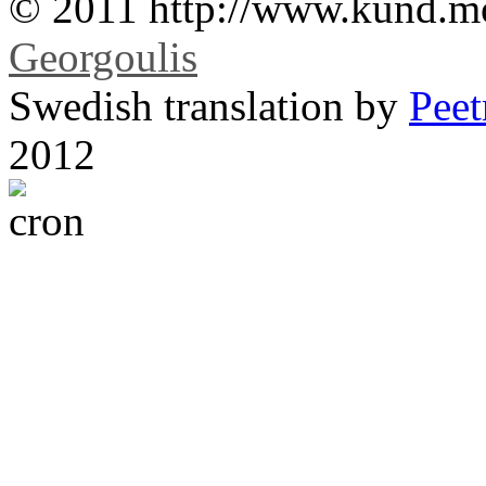
© 2011 http://www.kund.m
Georgoulis
Swedish translation by
Pee
2012