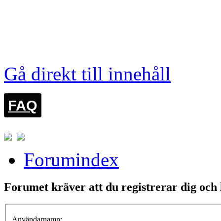
LOGGA IN
Gå direkt till innehåll
FAQ
Forumindex
Forumet kräver att du registrerar dig och l
Användarnamn: