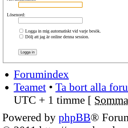
Lösenord:
Logga in mig automatiskt vid varje besök.
Dölj att jag är online denna session.
Forumindex
Teamet
•
Ta bort alla fo
UTC + 1 timme [
Sommar
Powered by
phpBB
® Foru