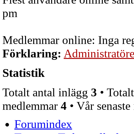
pm
Medlemmar online: Inga reg
Förklaring:
Administratöre
Statistik
Totalt antal inlägg
3
• Totalt
medlemmar
4
• Vår senast
Forumindex