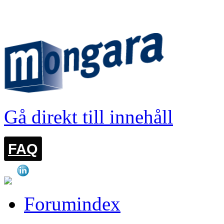
LOGGA IN
Gå direkt till innehåll
FAQ
Forumindex