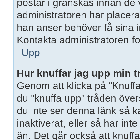
postar i granskas innan de v
administratören har placer
han anser behöver få sina 
Kontakta administratören fö
Upp
Hur knuffar jag upp min t
Genom att klicka på “Knuffa
du "knuffa upp" tråden över
du inte ser denna länk så k
inaktiverat, eller så har in
än. Det går också att knuff