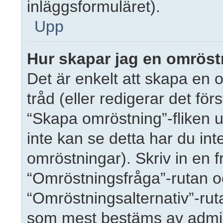
inläggsformuläret).
Upp
Hur skapar jag en omrös
Det är enkelt att skapa en 
tråd (eller redigerar det för
“Skapa omröstning”-fliken 
inte kan se detta har du int
omröstningar). Skriv in en 
“Omröstningsfråga”-rutan oc
“Omröstningsalternativ”-rut
som mest bestäms av admini