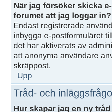
När jag försöker skicka e-
forumet att jag loggar in?
Endast registrerade använd
inbygga e-postformuläret t
det har aktiverats av admini
att anonyma användare anvä
skräppost.
Upp
Tråd- och inläggsfrågo
Hur skapar jag en ny tråd