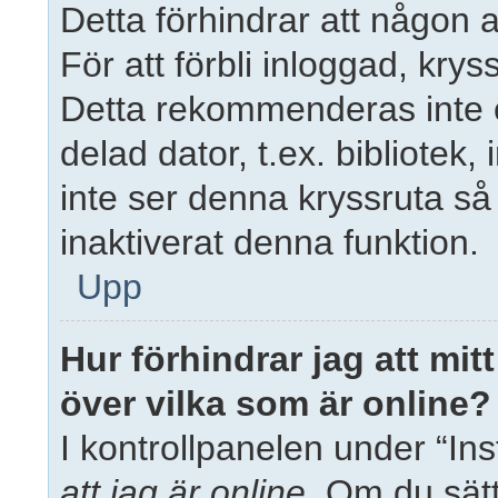
Detta förhindrar att någon 
För att förbli inloggad, krys
Detta rekommenderas inte 
delad dator, t.ex. bibliotek,
inte ser denna kryssruta så
inaktiverat denna funktion.
Upp
Hur förhindrar jag att mit
över vilka som är online?
I kontrollpanelen under “Inst
att jag är online
. Om du sätt