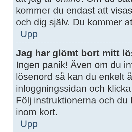
kommer du endast att visas 
och dig själv. Du kommer a
Upp
Jag har glömt bort mitt l
Ingen panik! Även om du int
lösenord så kan du enkelt åte
inloggningssidan och klick
Följ instruktionerna och du
inom kort.
Upp