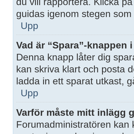
du vill rapportera. Klicka 
guidas igenom stegen som kr
Upp
Vad är “Spara”-knappen i t
Denna knapp låter dig spar
kan skriva klart och posta de 
ladda in ett sparat utkast, gå
Upp
Varför måste mitt inlägg
Forumadministratören kan kr