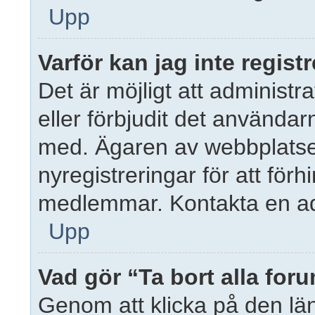
Upp
Varför kan jag inte regist
Det är möjligt att administr
eller förbjudit det använda
med. Ägaren av webbplatsen
nyregistreringar för att förh
medlemmar. Kontakta en adm
Upp
Vad gör “Ta bort alla fo
Genom att klicka på den lä