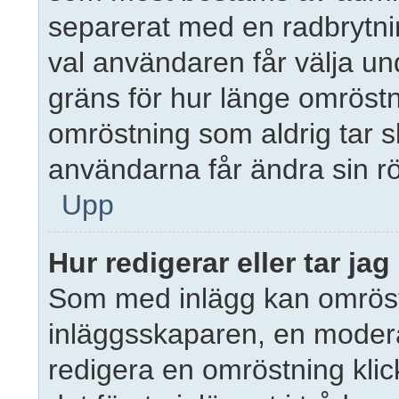
separerat med en radbrytnin
val användaren får välja un
gräns för hur länge omröstn
omröstning som aldrig tar slu
användarna får ändra sin rö
Upp
Hur redigerar eller tar ja
Som med inlägg kan omröst
inläggsskaparen, en moderat
redigera en omröstning kli