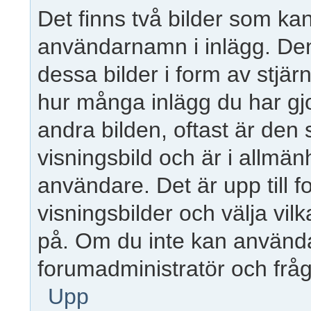
Det finns två bilder som ka
användarnamn i inlägg. Den e
dessa bilder i form av stjärn
hur många inlägg du har gjo
andra bilden, oftast är den
visningsbild och är i allmänh
användare. Det är upp till f
visningsbilder och välja vil
på. Om du inte kan använda
forumadministratör och fråg
Upp