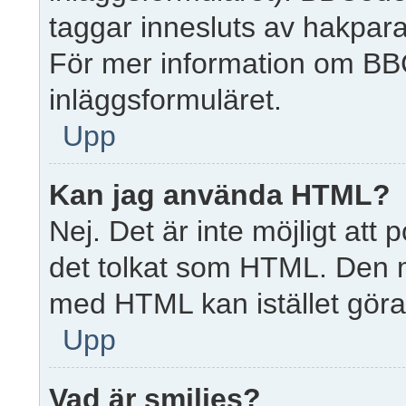
taggar innesluts av hakparant
För mer information om BB
inläggsformuläret.
Upp
Kan jag använda HTML?
Nej. Det är inte möjligt at
det tolkat som HTML. Den 
med HTML kan istället gö
Upp
Vad är smilies?