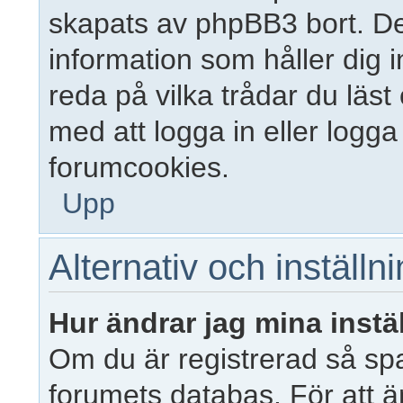
skapats av phpBB3 bort. De
information som håller dig 
reda på vilka trådar du läst
med att logga in eller logga 
forumcookies.
Upp
Alternativ och inställn
Hur ändrar jag mina instä
Om du är registrerad så spar
forumets databas. För att än