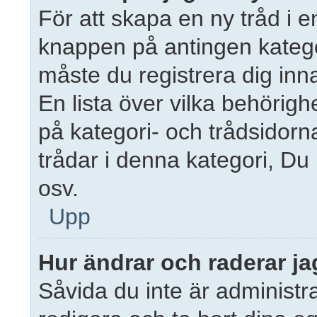
För att skapa en ny tråd i e
knappen på antingen kategor
måste du registrera dig inn
En lista över vilka behörigh
på kategori- och trådsidor
trådar i denna kategori, Du 
osv.
Upp
Hur ändrar och raderar ja
Såvida du inte är administr