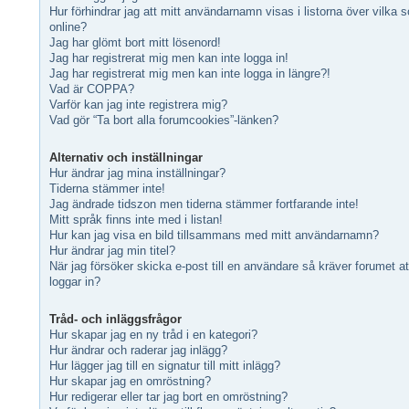
Hur förhindrar jag att mitt användarnamn visas i listorna över vilka 
online?
Jag har glömt bort mitt lösenord!
Jag har registrerat mig men kan inte logga in!
Jag har registrerat mig men kan inte logga in längre?!
Vad är COPPA?
Varför kan jag inte registrera mig?
Vad gör “Ta bort alla forumcookies”-länken?
Alternativ och inställningar
Hur ändrar jag mina inställningar?
Tiderna stämmer inte!
Jag ändrade tidszon men tiderna stämmer fortfarande inte!
Mitt språk finns inte med i listan!
Hur kan jag visa en bild tillsammans med mitt användarnamn?
Hur ändrar jag min titel?
När jag försöker skicka e-post till en användare så kräver forumet at
loggar in?
Tråd- och inläggsfrågor
Hur skapar jag en ny tråd i en kategori?
Hur ändrar och raderar jag inlägg?
Hur lägger jag till en signatur till mitt inlägg?
Hur skapar jag en omröstning?
Hur redigerar eller tar jag bort en omröstning?