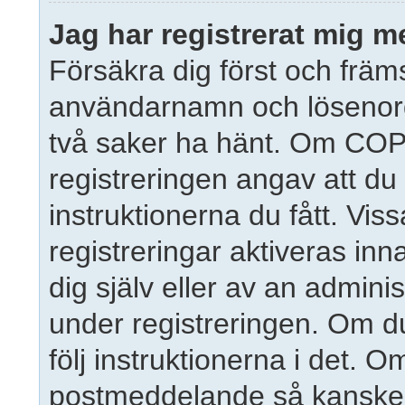
Jag har registrerat mig m
Försäkra dig först och främs
användarnamn och lösenor
två saker ha hänt. Om COPP
registreringen angav att du
instruktionerna du fått. Vis
registreringar aktiveras in
dig själv eller av an admini
under registreringen. Om du
följ instruktionerna i det. Om
postmeddelande så kanske 