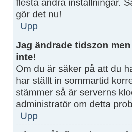
flesta andra inställningar. S
gör det nu!
Upp
Jag ändrade tidszon men 
inte!
Om du är säker på att du har
har ställt in sommartid korr
stämmer så är serverns kloc
administratör om detta prob
Upp