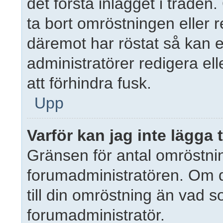
det första inlägget i tråden
ta bort omröstningen eller 
däremot har röstat så kan 
administratörer redigera ell
att förhindra fusk.
Upp
Varför kan jag inte lägga 
Gränsen för antal omröstning
forumadministratören. Om du 
till din omröstning än vad s
forumadministratör.