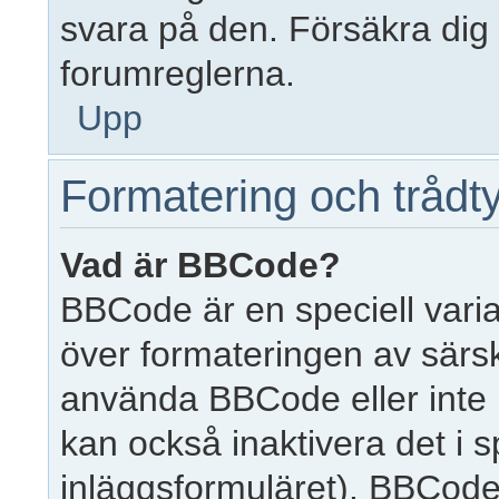
svara på den. Försäkra dig d
forumreglerna.
Upp
Formatering och trådt
Vad är BBCode?
BBCode är en speciell vari
över formateringen av särsk
använda BBCode eller inte 
kan också inaktivera det i s
inläggsformuläret). BBCode