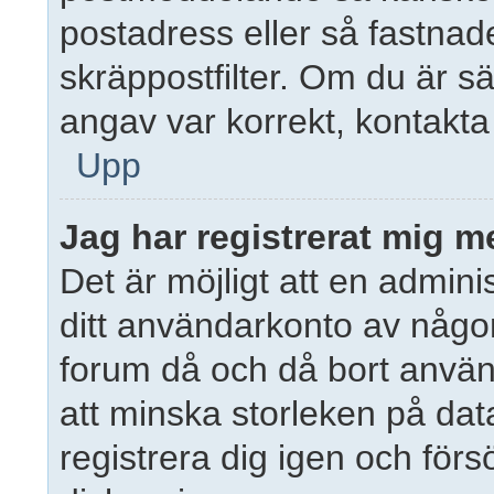
postadress eller så fastnad
skräppostfilter. Om du är s
angav var korrekt, kontakta
Upp
Jag har registrerat mig m
Det är möjligt att en adminis
ditt användarkonto av någ
forum då och då bort använ
att minska storleken på da
registrera dig igen och förs