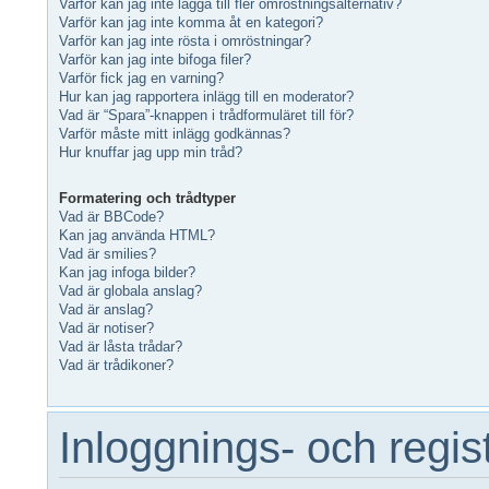
Varför kan jag inte lägga till fler omröstningsalternativ?
Varför kan jag inte komma åt en kategori?
Varför kan jag inte rösta i omröstningar?
Varför kan jag inte bifoga filer?
Varför fick jag en varning?
Hur kan jag rapportera inlägg till en moderator?
Vad är “Spara”-knappen i trådformuläret till för?
Varför måste mitt inlägg godkännas?
Hur knuffar jag upp min tråd?
Formatering och trådtyper
Vad är BBCode?
Kan jag använda HTML?
Vad är smilies?
Kan jag infoga bilder?
Vad är globala anslag?
Vad är anslag?
Vad är notiser?
Vad är låsta trådar?
Vad är trådikoner?
Inloggnings- och regis