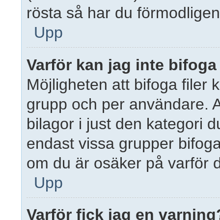
rösta så har du förmodligen
Upp
Varför kan jag inte bifoga 
Möjligheten att bifoga filer 
grupp och per användare. Ad
bilagor i just den kategori d
endast vissa grupper bifoga
om du är osäker på varför du
Upp
Varför fick jag en varning