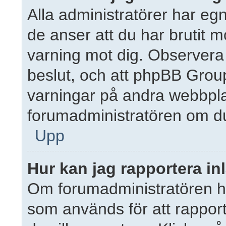
Alla administratörer har eg
de anser att du har brutit 
varning mot dig. Observera 
beslut, och att phpBB Grou
varningar på andra webbpla
forumadministratören om du
Upp
Hur kan jag rapportera in
Om forumadministratören har 
som används för att rapport