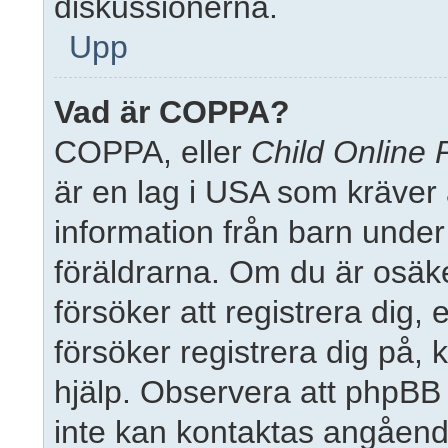
diskussionerna.
Upp
Vad är COPPA?
COPPA, eller
Child Online 
är en lag i USA som kräver
information från barn under 1
föräldrarna. Om du är osäk
försöker att registrera dig,
försöker registrera dig på, 
hjälp. Observera att phpBB 
inte kan kontaktas angående