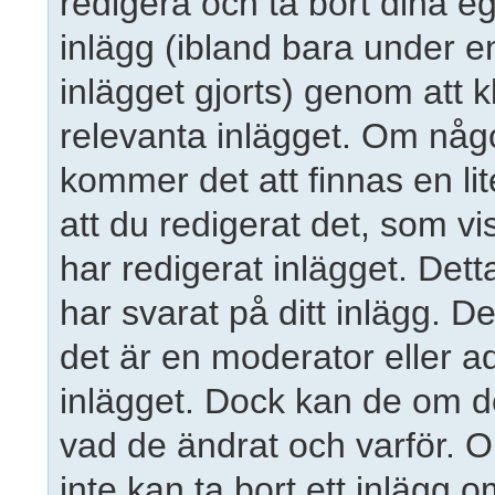
redigera och ta bort dina e
inlägg (ibland bara under en
inlägget gjorts) genom att 
relevanta inlägget. Om någo
kommer det att finnas en lit
att du redigerat det, som 
har redigerat inlägget. Det
har svarat på ditt inlägg. D
det är en moderator eller a
inlägget. Dock kan de om d
vad de ändrat och varför. 
inte kan ta bort ett inlägg 