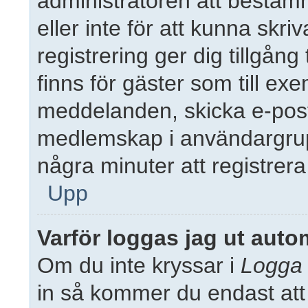
administratören att bestäm
eller inte för att kunna skri
registrering ger dig tillgång
finns för gäster som till ex
meddelanden, skicka e-post
medlemskap i användargrup
några minuter att registrer
Upp
Varför loggas jag ut auto
Om du inte kryssar i
Logga 
in så kommer du endast att h