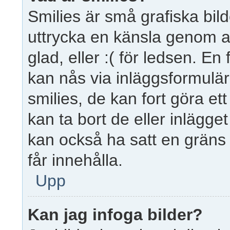
Smilies är små grafiska bil
uttrycka en känsla genom at
glad, eller :( för ledsen. En 
kan nås via inläggsformulär
smilies, de kan fort göra et
kan ta bort de eller inlägget
kan också ha satt en gräns 
får innehålla.
Upp
Kan jag infoga bilder?