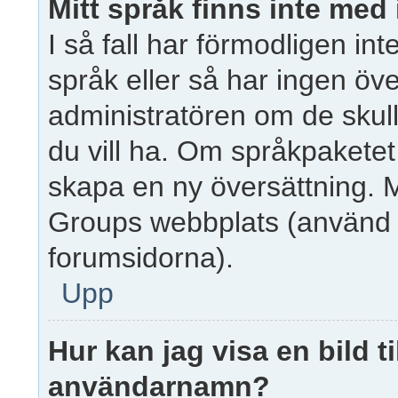
Mitt språk finns inte med i
I så fall har förmodligen inte
språk eller så har ingen över
administratören om de skull
du vill ha. Om språkpaketet
skapa en ny översättning. 
Groups webbplats (använd 
forumsidorna).
Upp
Hur kan jag visa en bild 
användarnamn?