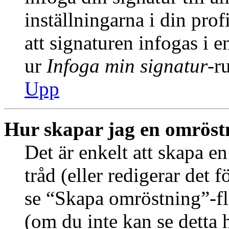
inställningarna i din prof
att signaturen infogas i 
ur
Infoga min signatur
-r
Upp
Hur skapar jag en omröst
Det är enkelt att skapa e
tråd (eller redigerar det f
se “Skapa omröstning”-fl
(om du inte kan se detta 