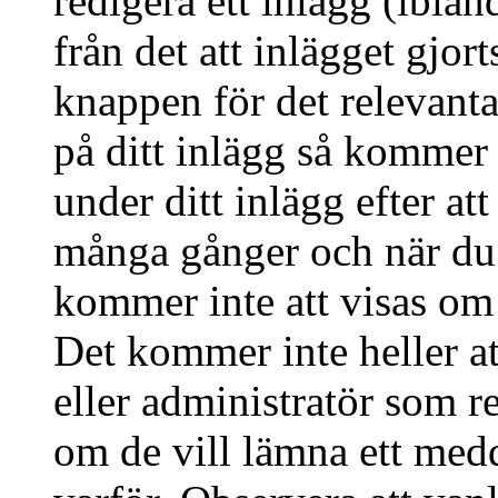
redigera ett inlägg (ibla
från det att inlägget gjor
knappen för det relevant
på ditt inlägg så kommer d
under ditt inlägg efter at
många gånger och när du h
kommer inte att visas om 
Det kommer inte heller at
eller administratör som r
om de vill lämna ett med