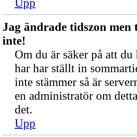
Upp
Jag ändrade tidszon men 
inte!
Om du är säker på att du h
har har ställt in sommart
inte stämmer så är server
en administratör om detta
det.
Upp