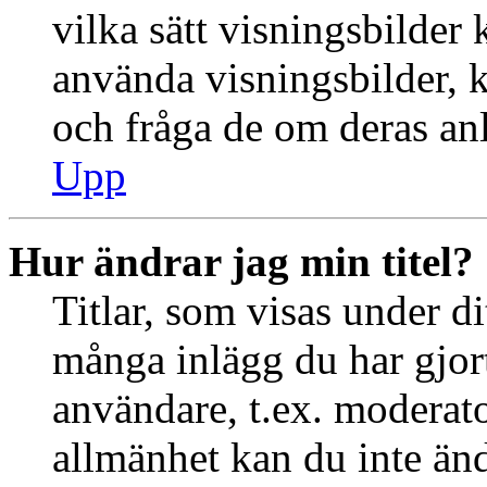
vilka sätt visningsbilder
använda visningsbilder, 
och fråga de om deras anl
Upp
Hur ändrar jag min titel?
Titlar, som visas under d
många inlägg du har gjort 
användare, t.ex. moderator
allmänhet kan du inte än