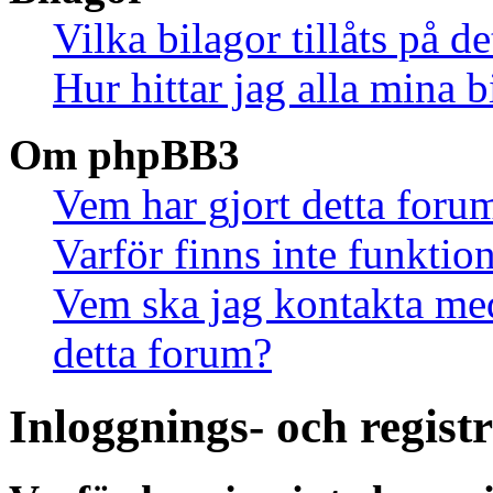
Vilka bilagor tillåts på d
Hur hittar jag alla mina b
Om phpBB3
Vem har gjort detta foru
Varför finns inte funktio
Vem ska jag kontakta me
detta forum?
Inloggnings- och regist