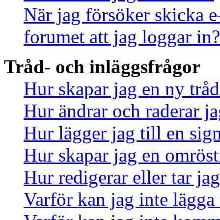
När jag försöker skicka e
forumet att jag loggar in?
Tråd- och inläggsfrågor
Hur skapar jag en ny tråd
Hur ändrar och raderar ja
Hur lägger jag till en sign
Hur skapar jag en omrös
Hur redigerar eller tar j
Varför kan jag inte lägga 