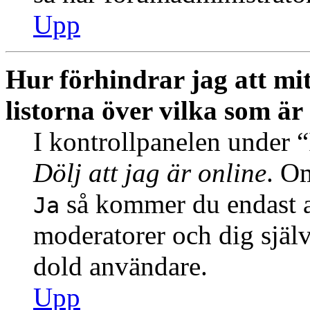
Upp
Hur förhindrar jag att mi
listorna över vilka som är
I kontrollpanelen under “I
Dölj att jag är online
. Om
så kommer du endast at
Ja
moderatorer och dig själ
dold användare.
Upp