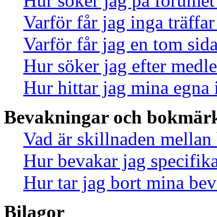
Hur söker jag på forumet
Varför får jag inga träff
Varför får jag en tom sid
Hur söker jag efter med
Hur hittar jag mina egna 
Bevakningar och bokmär
Vad är skillnaden mella
Hur bevakar jag specifika
Hur tar jag bort mina be
Bilagor