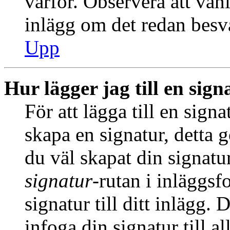
varför. Observera att vanl
inlägg om det redan besva
Upp
Hur lägger jag till en signa
För att lägga till en signa
skapa en signatur, detta 
du väl skapat din signatu
signatur
-rutan i inläggsfo
signatur till ditt inlägg.
infoga din signatur till a