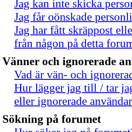
Jag kan inte skicka pers
Jag får oönskade person
Jag har fått skräppost el
från någon på detta foru
Vänner och ignorerade a
Vad är vän- och ignorera
Hur lägger jag till / tar 
eller ignorerade användar
Sökning på forumet