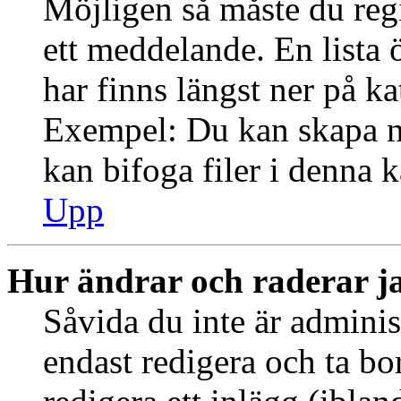
Möjligen så måste du regi
ett meddelande. En lista 
har finns längst ner på ka
Exempel: Du kan skapa ny
kan bifoga filer i denna k
Upp
Hur ändrar och raderar j
Såvida du inte är adminis
endast redigera och ta bo