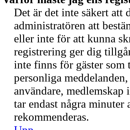
Det är det inte säkert att 
administratören att best
eller inte för att kunna s
registrering ger dig tillg
inte finns för gäster som 
personliga meddelanden, s
användare, medlemskap i
tar endast några minuter at
rekommenderas.
Upp