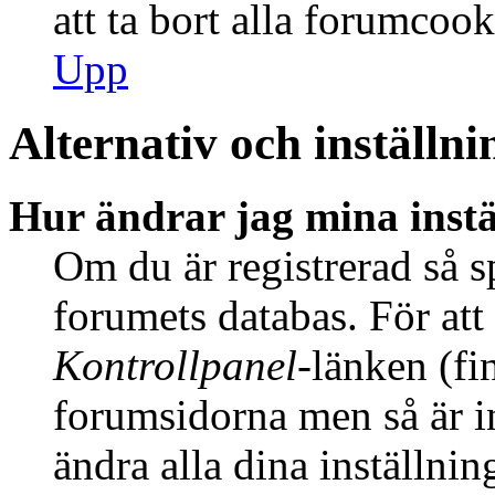
att ta bort alla forumcook
Upp
Alternativ och inställni
Hur ändrar jag mina instä
Om du är registrerad så sp
forumets databas. För att 
Kontrollpanel
-länken (fi
forumsidorna men så är int
ändra alla dina inställnin