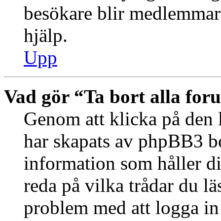
besökare blir medlemmar.
hjälp.
Upp
Vad gör “Ta bort alla fo
Genom att klicka på den 
har skapats av phpBB3 bo
information som håller d
reda på vilka trådar du lä
problem med att logga in 