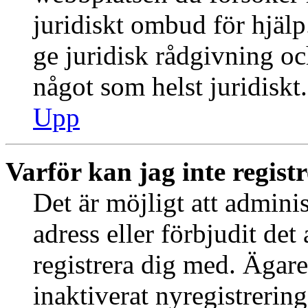
juridiskt ombud för hjäl
ge juridisk rådgivning o
något som helst juridiskt.
Upp
Varför kan jag inte regist
Det är möjligt att admini
adress eller förbjudit de
registrera dig med. Ägar
inaktiverat nyregistrering