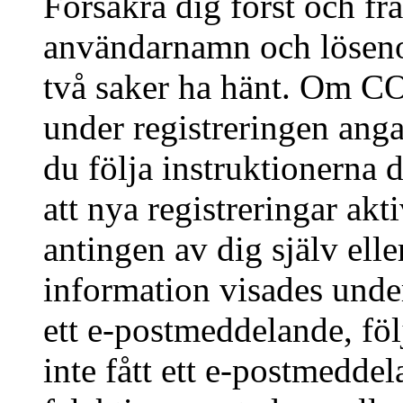
Försäkra dig först och fr
användarnamn och löseno
två saker ha hänt. Om CO
under registreringen anga
du följa instruktionerna 
att nya registreringar ak
antingen av dig själv ell
information visades under
ett e-postmeddelande, föl
inte fått ett e-postmedde