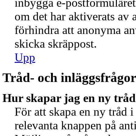
inbygga e-postformuläret
om det har aktiverats av a
förhindra att anonyma an
skicka skräppost.
Upp
Tråd- och inläggsfrågo
Hur skapar jag en ny tråd
För att skapa en ny tråd i
relevanta knappen på anti