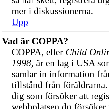
mer i diskussionerna.
Upp
Vad är COPPA?
COPPA, eller
Child Onlin
1998
, är en lag i USA s
samlar in information från
tillstånd från föräldrarn
dig som försöker att regis
webbplatsen du försöker r