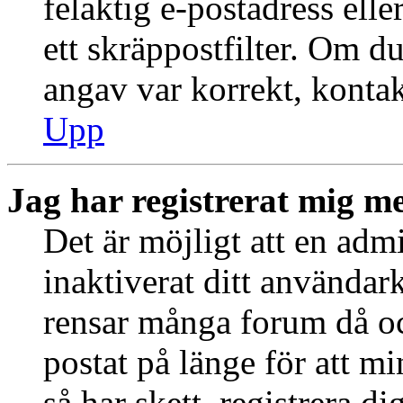
felaktig e-postadress ell
ett skräppostfilter. Om du
angav var korrekt, kontak
Upp
Jag har registrerat mig me
Det är möjligt att en admi
inaktiverat ditt använda
rensar många forum då oc
postat på länge för att m
så har skett, registrera d