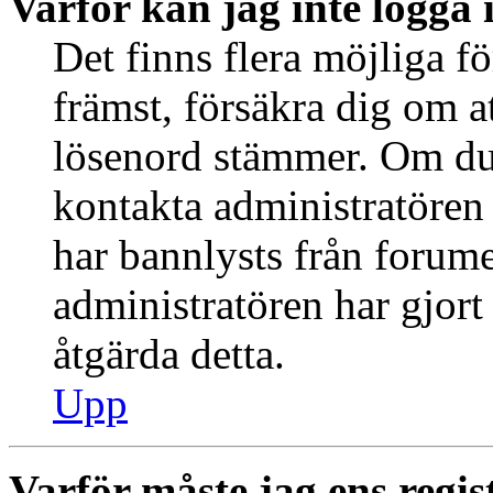
Varför kan jag inte logga 
Det finns flera möjliga fö
främst, försäkra dig om 
lösenord stämmer. Om du 
kontakta administratören 
har bannlysts från forume
administratören har gjort
åtgärda detta.
Upp
Varför måste jag ens regis