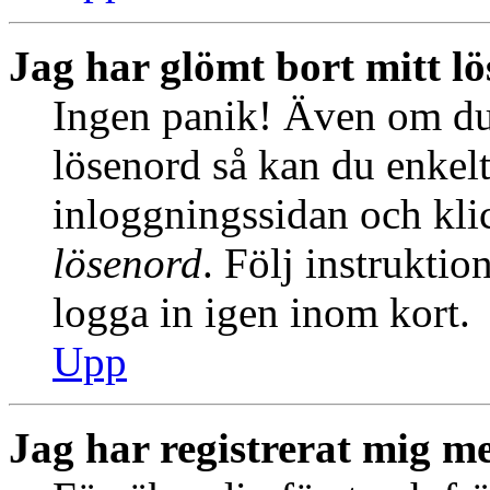
Jag har glömt bort mitt l
Ingen panik! Även om du 
lösenord så kan du enkelt 
inloggningssidan och kl
lösenord
. Följ instrukti
logga in igen inom kort.
Upp
Jag har registrerat mig me