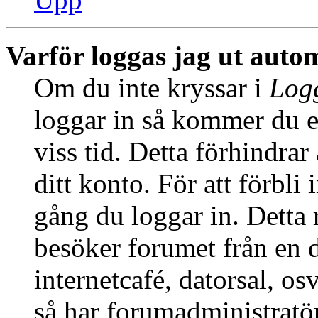
Varför loggas jag ut auto
Om du inte kryssar i
Logg
loggar in så kommer du en
viss tid. Detta förhindra
ditt konto. För att förbli
gång du loggar in. Dett
besöker forumet från en de
internetcafé, datorsal, o
så har forumadministratö